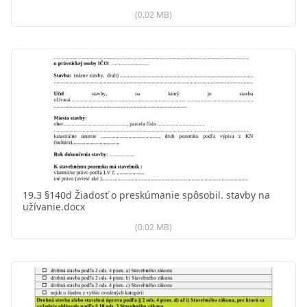
(0.02 MB)
19.3 §140d Žiadosť o preskúmanie spôsobil. stavby na
užívanie.docx
(0.02 MB)