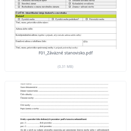
F01_Záväzné stanovisko.pdf
(0.31 MB)