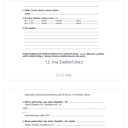
12. Iná žiadosť.docx
(0.02 MB)