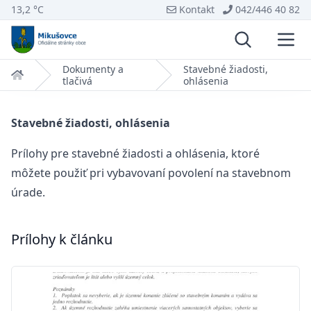
13,2 °C
Kontakt
042/446 40 82
Vyhľadávani
Otvo
Dokumenty a
Stavebné žiadosti,
Domov
tlačivá
ohlásenia
Stavebné žiadosti, ohlásenia
Prílohy pre stavebné žiadosti a ohlásenia, ktoré
môžete použiť pri vybavovaní povolení na stavebnom
úrade.
Prílohy k článku