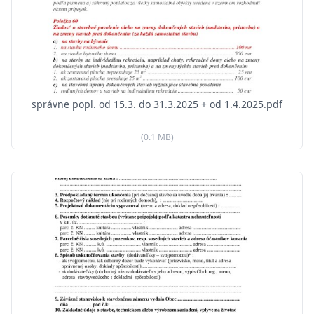
správne popl. od 15.3. do 31.3.2025 + od 1.4.2025.pdf
(0.1 MB)