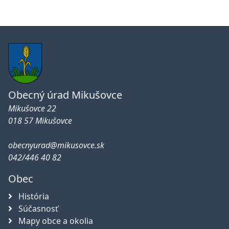
Obecný úrad Mikušovce
Mikušovce 22
018 57 Mikušovce
obecnyurad@mikusovce.sk
042/446 40 82
Obec
História
Súčasnosť
Mapy obce a okolia