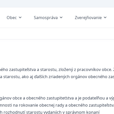
Obec
Samospráva
Zverejňovanie
 zastupiteľstva a starostu, zložený z pracovníkov obce. 
 a starostu, ako aj ďalších zriadených orgánov obecného za
ánov obce a obecného zastupiteťstva a je podateľňou a v
nosti na rokovanie obecnej rady a obecného zastupiteľstv
h rozhodnutí starostu vydaných v správnom konaní