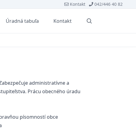
Kontakt
042/446 40 82
Úradná tabuľa
Kontakt
Vyhľadávanie
Zabezpečuje administratívne a
stupiteľstva. Prácu obecného úradu
ýpravňou písomností obce
a