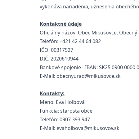
vykonáva nariadenia, uznesenia obecného 
Kontaktné údaje
Oficiálny názov: Obec Mikušovce, Obecný
Telefón: +421 42 44 64 082
IČO: 00317527
DIČ: 2020610944
Bankové spojenie - IBAN: SK25 0900 0000 0
E-Mail:
obecnyurad@mikusovce.sk
Kontakty:
Meno: Eva Holbová
Funkcia: starosta obce
Telefón: 0907 393 947
E-Mail:
evaholbova@mikusovce.sk