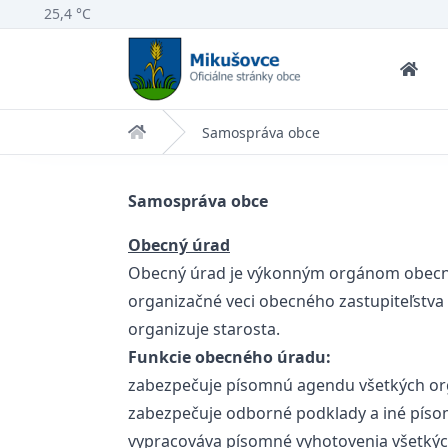
25,4 °C
Domov
Samospráva obce
Samospráva obce
Obecný úrad
Obecný úrad je výkonným orgánom obecného
organizačné veci obecného zastupiteľstva
organizuje starosta.
Funkcie obecného úradu:
zabezpečuje písomnú agendu všetkých org
zabezpečuje odborné podklady a iné písom
vypracováva písomné vyhotovenia všetkýc