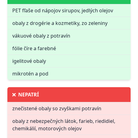
PET fľaše od nápojov sirupov, jedlých olejov
obaly z drogérie a kozmetiky, zo zeleniny
vákuové obaly z potravín
fólie číre a farebné
igelitové obaly
mikrotén a pod
NEPATRÍ
znečistené obaly so zvyškami potravín
obaly z nebezpečných látok, farieb, riedidiel,
chemikálií, motorových olejov