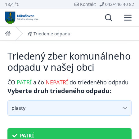
18,4 °C
Kontakt
042/446 40 82
Vyhľadávani
Otvo
Domov
Triedenie odpadu
Triedený zber komunálneho
odpadu v našej obci
ČO
PATRÍ
a čo
NEPATRÍ
do triedeného odpadu
Vyberte druh triedeného odpadu:
PATRÍ