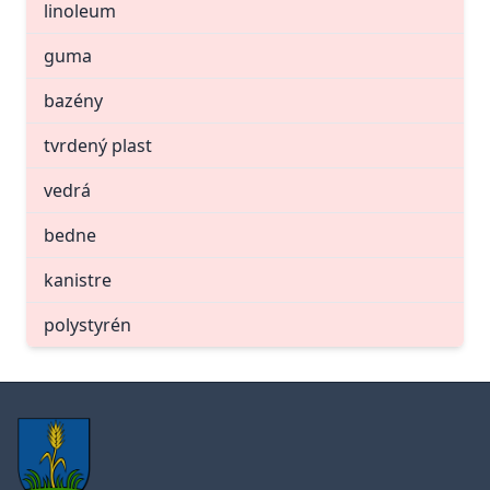
linoleum
guma
bazény
tvrdený plast
vedrá
bedne
kanistre
polystyrén