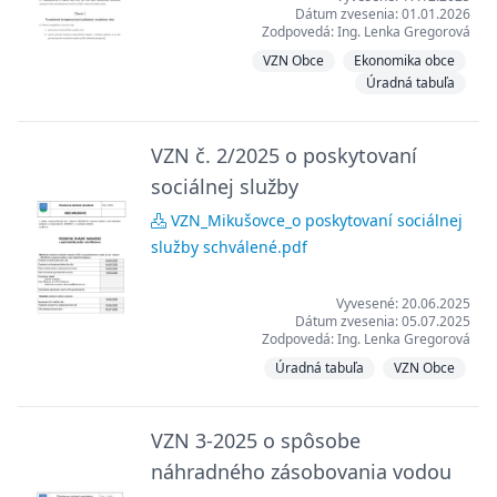
Dátum zvesenia: 01.01.2026
Zodpovedá: Ing. Lenka Gregorová
VZN Obce
Ekonomika obce
Úradná tabuľa
VZN č. 2/2025 o poskytovaní
sociálnej služby
VZN_Mikušovce_o poskytovaní sociálnej
služby schválené.pdf
Vyvesené: 20.06.2025
Dátum zvesenia: 05.07.2025
Zodpovedá: Ing. Lenka Gregorová
Úradná tabuľa
VZN Obce
VZN 3-2025 o spôsobe
náhradného zásobovania vodou