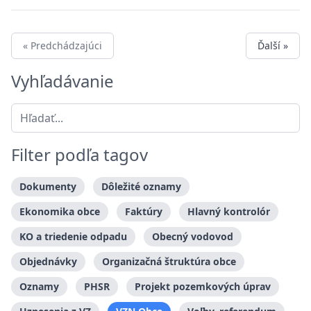
« Predchádzajúci
Ďalší »
Vyhľadávanie
Filter podľa tagov
Dokumenty
Dôležité oznamy
Ekonomika obce
Faktúry
Hlavný kontrolór
KO a triedenie odpadu
Obecný vodovod
Objednávky
Organizačná štruktúra obce
Oznamy
PHSR
Projekt pozemkových úprav