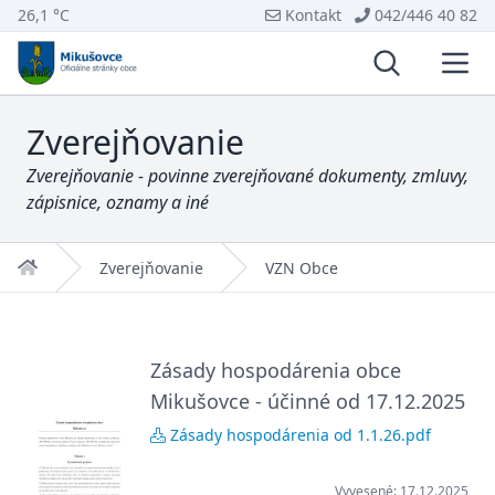
26,1 °C
Kontakt
042/446 40 82
Vyhľadávani
Otvo
Zverejňovanie
Zverejňovanie - povinne zverejňované dokumenty, zmluvy,
zápisnice, oznamy a iné
Domov
Zverejňovanie
VZN Obce
Zásady hospodárenia obce
Mikušovce - účinné od 17.12.2025
Zásady hospodárenia od 1.1.26.pdf
Vyvesené: 17.12.2025