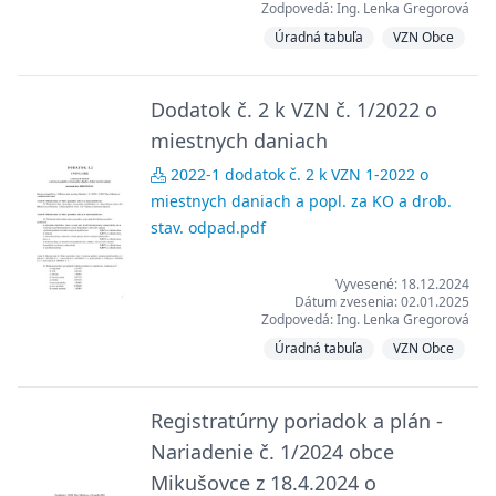
Zodpovedá: Ing. Lenka Gregorová
Úradná tabuľa
VZN Obce
Dodatok č. 2 k VZN č. 1/2022 o
miestnych daniach
2022-1 dodatok č. 2 k VZN 1-2022 o
miestnych daniach a popl. za KO a drob.
stav. odpad.pdf
Vyvesené: 18.12.2024
Dátum zvesenia: 02.01.2025
Zodpovedá: Ing. Lenka Gregorová
Úradná tabuľa
VZN Obce
Registratúrny poriadok a plán -
Nariadenie č. 1/2024 obce
Mikušovce z 18.4.2024 o