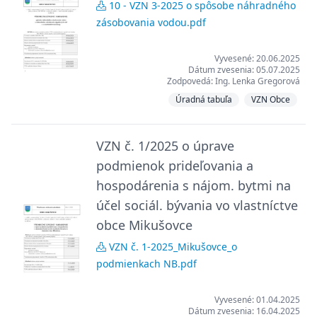
10 - VZN 3-2025 o spôsobe náhradného
zásobovania vodou.pdf
Vyvesené: 20.06.2025
Dátum zvesenia: 05.07.2025
Zodpovedá: Ing. Lenka Gregorová
Úradná tabuľa
VZN Obce
VZN č. 1/2025 o úprave
podmienok prideľovania a
hospodárenia s nájom. bytmi na
účel sociál. bývania vo vlastníctve
obce Mikušovce
VZN č. 1-2025_Mikušovce_o
podmienkach NB.pdf
Vyvesené: 01.04.2025
Dátum zvesenia: 16.04.2025