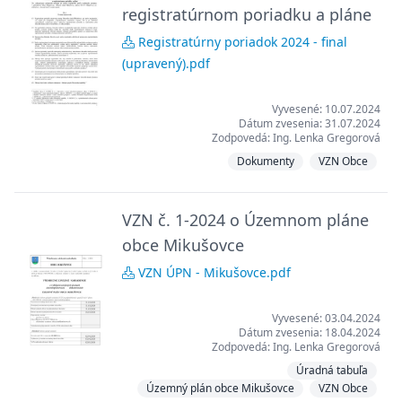
registratúrnom poriadku a pláne
Registratúrny poriadok 2024 - final
(upravený).pdf
Vyvesené: 10.07.2024
Dátum zvesenia: 31.07.2024
Zodpovedá: Ing. Lenka Gregorová
Dokumenty
VZN Obce
VZN č. 1-2024 o Územnom pláne
obce Mikušovce
VZN ÚPN - Mikušovce.pdf
Vyvesené: 03.04.2024
Dátum zvesenia: 18.04.2024
Zodpovedá: Ing. Lenka Gregorová
Úradná tabuľa
Územný plán obce Mikušovce
VZN Obce