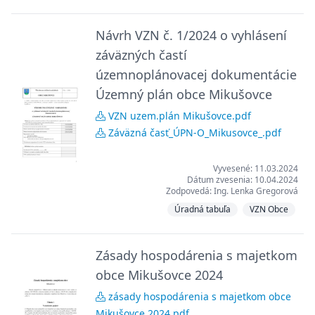
Návrh VZN č. 1/2024 o vyhlásení
záväzných častí
územnoplánovacej dokumentácie
Územný plán obce Mikušovce
VZN uzem.plán Mikušovce.pdf
Záväzná časť_ÚPN-O_Mikusovce_.pdf
Vyvesené: 11.03.2024
Dátum zvesenia: 10.04.2024
Zodpovedá: Ing. Lenka Gregorová
Úradná tabuľa
VZN Obce
Zásady hospodárenia s majetkom
obce Mikušovce 2024
zásady hospodárenia s majetkom obce
Mikušovce 2024.pdf