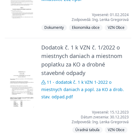
Vyvesené: 01.02.2024
Zodpovedá: Ing. Lenka Gregorová
Dokumenty
Ekonomika obce
VZN Obce
Dodatok č. 1 k VZN č. 1/2022 o
miestnych daniach a miestnom
poplatku za KO a drobné
stavebné odpady
11 - dodatok č. 1 k VZN 1-2022 o
miestnych daniach a popl. za KO a drob.
stav. odpad.pdf
Vyvesené: 15.12.2023
Dátum zvesenia: 30.12.2023
Zodpovedá: Ing. Lenka Gregorová
Úradná tabuľa
VZN Obce