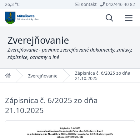
26,3 °C
Kontakt
042/446 40 82
Vyhľadávani
Otvo
Zverejňovanie
Zverejňovanie - povinne zverejňované dokumenty, zmluvy,
zápisnice, oznamy a iné
Zápisnica č. 6/2025 zo dňa
Domov
Zverejňovanie
21.10.2025
Zápisnica č. 6/2025 zo dňa
21.10.2025