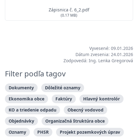
Zápisnica č. 6_2.pdf
(0.17 MB)
Vyvesené: 09.01.2026
Dátum zvesenia: 24.01.2026
Zodpovedá: Ing. Lenka Gregorová
Filter podľa tagov
Dokumenty
Dôležité oznamy
Ekonomika obce
Faktúry
Hlavný kontrolór
KO a triedenie odpadu
Obecný vodovod
Objednávky
Organizačná štruktúra obce
Oznamy
PHSR
Projekt pozemkových úprav