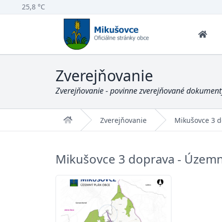
25,8 °C
Zverejňovanie
Zverejňovanie - povinne zverejňované dokumenty
Domov
Zverejňovanie
Mikušovce 3 d
Mikušovce 3 doprava - Územn