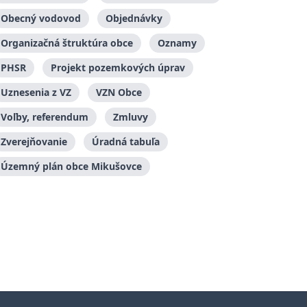
Obecný vodovod
Objednávky
Organizačná štruktúra obce
Oznamy
PHSR
Projekt pozemkových úprav
Uznesenia z VZ
VZN Obce
Voľby, referendum
Zmluvy
Zverejňovanie
Úradná tabuľa
Územný plán obce Mikušovce