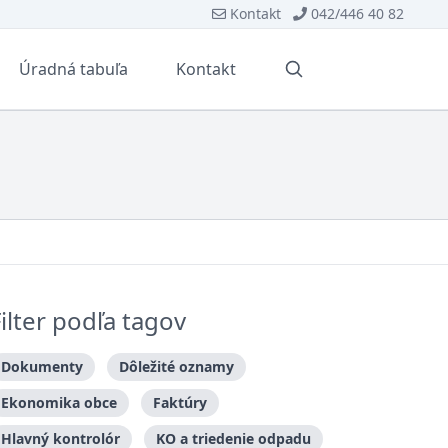
Kontakt
042/446 40 82
Úradná tabuľa
Kontakt
Vyhľadávanie
Filter podľa tagov
Dokumenty
Dôležité oznamy
Ekonomika obce
Faktúry
Hlavný kontrolór
KO a triedenie odpadu