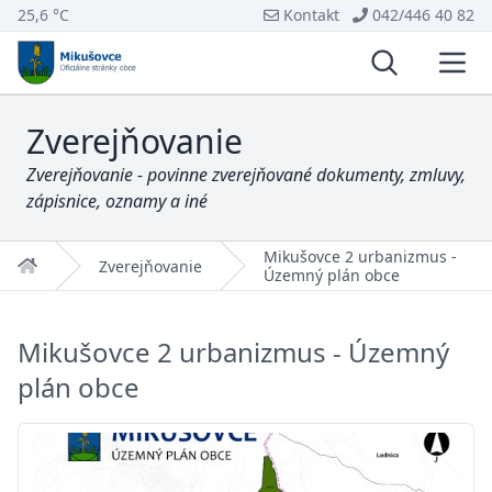
25,6 °C
Kontakt
042/446 40 82
Vyhľadávani
Otvo
Zverejňovanie
Zverejňovanie - povinne zverejňované dokumenty, zmluvy,
zápisnice, oznamy a iné
Mikušovce 2 urbanizmus -
Domov
Zverejňovanie
Územný plán obce
Mikušovce 2 urbanizmus - Územný
plán obce