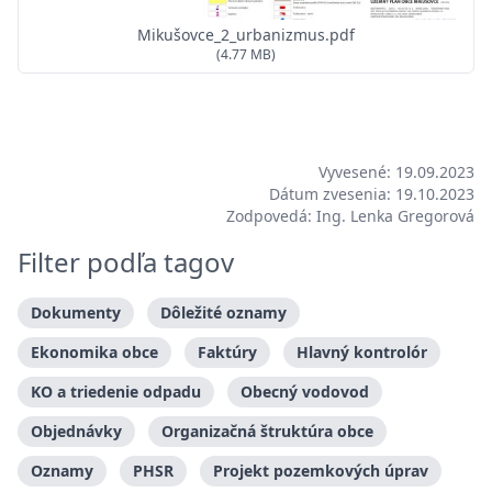
Mikušovce_2_urbanizmus.pdf
(4.77 MB)
Vyvesené: 19.09.2023
Dátum zvesenia: 19.10.2023
Zodpovedá: Ing. Lenka Gregorová
Filter podľa tagov
Dokumenty
Dôležité oznamy
Ekonomika obce
Faktúry
Hlavný kontrolór
KO a triedenie odpadu
Obecný vodovod
Objednávky
Organizačná štruktúra obce
Oznamy
PHSR
Projekt pozemkových úprav