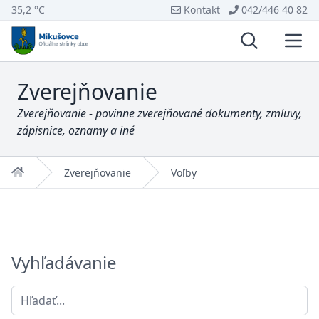
35,2 °C
Kontakt
042/446 40 82
Vyhľadávani
Otvo
Zverejňovanie
Zverejňovanie - povinne zverejňované dokumenty, zmluvy,
zápisnice, oznamy a iné
Domov
Zverejňovanie
Voľby
Vyhľadávanie