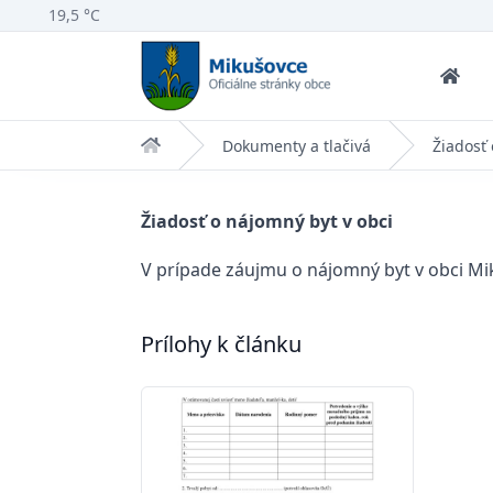
19,5 °C
Domov
Dokumenty a tlačivá
Žiadosť 
Žiadosť o nájomný byt v obci
V prípade záujmu o nájomný byt v obci Mik
Prílohy k článku