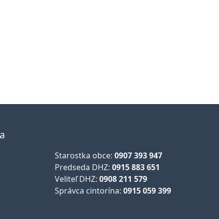
la
Starostka obce:
0907 393 947
Predseda DHZ:
0915 883 651
Veliteľ DHZ:
0908 211 579
Správca cintorína:
0915 059 399