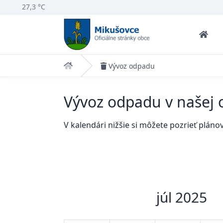
27,3 °C
Domov
Vývoz odpadu
Vývoz odpadu v našej 
V kalendári nižšie si môžete pozrieť plán
júl 2025