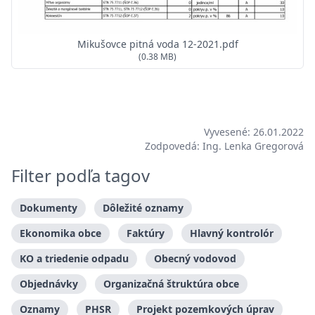
Mikušovce pitná voda 12-2021.pdf
(0.38 MB)
Vyvesené: 26.01.2022
Zodpovedá: Ing. Lenka Gregorová
Filter podľa tagov
Dokumenty
Dôležité oznamy
Ekonomika obce
Faktúry
Hlavný kontrolór
KO a triedenie odpadu
Obecný vodovod
Objednávky
Organizačná štruktúra obce
Oznamy
PHSR
Projekt pozemkových úprav