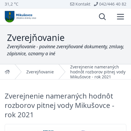
31,2 °C
Kontakt
042/446 40 82
Vyhľadávani
Otvo
Zverejňovanie
Zverejňovanie - povinne zverejňované dokumenty, zmluvy,
zápisnice, oznamy a iné
Zverejnenie nameraných
Domov
Zverejňovanie
hodnôt rozborov pitnej vody
Mikušovce - rok 2021
Zverejnenie nameraných hodnôt
rozborov pitnej vody Mikušovce -
rok 2021