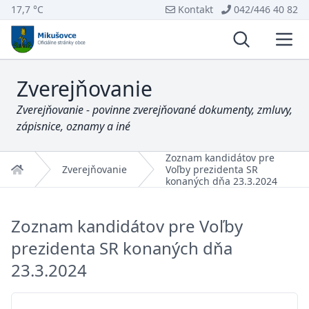
17,7 °C
Kontakt
042/446 40 82
Vyhľadávani
Otvo
Zverejňovanie
Zverejňovanie - povinne zverejňované dokumenty, zmluvy,
zápisnice, oznamy a iné
Zoznam kandidátov pre
Domov
Zverejňovanie
Voľby prezidenta SR
konaných dňa 23.3.2024
Zoznam kandidátov pre Voľby
prezidenta SR konaných dňa
23.3.2024