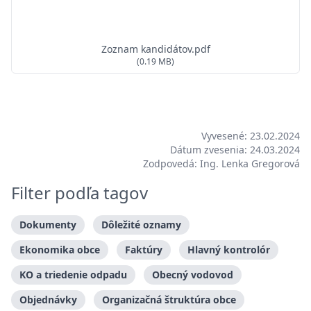
Zoznam kandidátov.pdf
(0.19 MB)
Vyvesené: 23.02.2024
Dátum zvesenia: 24.03.2024
Zodpovedá: Ing. Lenka Gregorová
Filter podľa tagov
Dokumenty
Dôležité oznamy
Ekonomika obce
Faktúry
Hlavný kontrolór
KO a triedenie odpadu
Obecný vodovod
Objednávky
Organizačná štruktúra obce