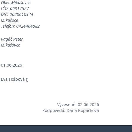
Obec Mikušovce
IČO: 00317527
DIČ: 2020610944
Mikušoce
Telefón: 0424464082
Pagáč Peter
Mikušovce
01.06.2026
Eva Holbová ()
Vyvesené: 02.06.2026
Zodpovedá: Dana Kopačková