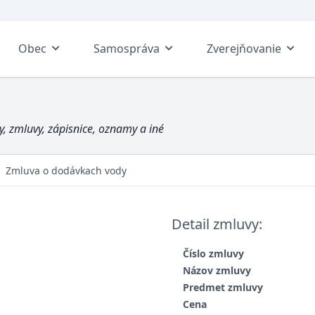
Obec
Samospráva
Zverejňovanie
, zmluvy, zápisnice, oznamy a iné
Zmluva o dodávkach vody
Detail zmluvy:
Číslo zmluvy
Názov zmluvy
Predmet zmluvy
Cena