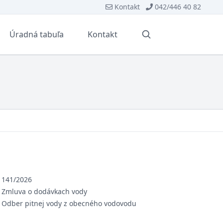
Kontakt
042/446 40 82
Úradná tabuľa
Kontakt
Vyhľadávanie
141/2026
Zmluva o dodávkach vody
Odber pitnej vody z obecného vodovodu