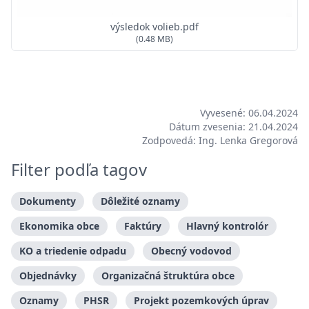
výsledok volieb.pdf
(0.48 MB)
Vyvesené: 06.04.2024
Dátum zvesenia: 21.04.2024
Zodpovedá: Ing. Lenka Gregorová
Filter podľa tagov
Dokumenty
Dôležité oznamy
Ekonomika obce
Faktúry
Hlavný kontrolór
KO a triedenie odpadu
Obecný vodovod
Objednávky
Organizačná štruktúra obce
Oznamy
PHSR
Projekt pozemkových úprav