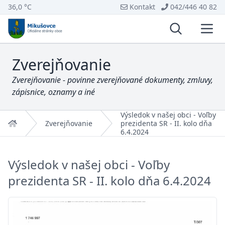
36,0 °C
Kontakt
042/446 40 82
Vyhľadávani
Otvo
Zverejňovanie
Zverejňovanie - povinne zverejňované dokumenty, zmluvy,
zápisnice, oznamy a iné
Výsledok v našej obci - Voľby
Domov
Zverejňovanie
prezidenta SR - II. kolo dňa
6.4.2024
Výsledok v našej obci - Voľby
prezidenta SR - II. kolo dňa 6.4.2024