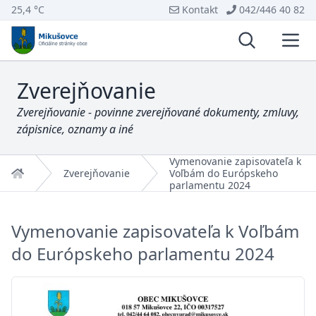
25,4 °C
Kontakt
042/446 40 82
Vyhľadávani
Otvo
Zverejňovanie
Zverejňovanie - povinne zverejňované dokumenty, zmluvy,
zápisnice, oznamy a iné
Vymenovanie zapisovateľa k
Domov
Zverejňovanie
Voľbám do Európskeho
parlamentu 2024
Vymenovanie zapisovateľa k Voľbám
do Európskeho parlamentu 2024