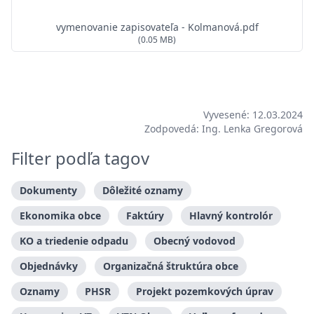
vymenovanie zapisovateľa - Kolmanová.pdf
(0.05 MB)
Vyvesené: 12.03.2024
Zodpovedá: Ing. Lenka Gregorová
Filter podľa tagov
Dokumenty
Dôležité oznamy
Ekonomika obce
Faktúry
Hlavný kontrolór
KO a triedenie odpadu
Obecný vodovod
Objednávky
Organizačná štruktúra obce
Oznamy
PHSR
Projekt pozemkových úprav