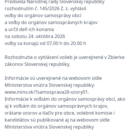
Predseda Národnej rady Slovenskej republiky
rozhodnutím č. 145/2026 Z. z. vyhlásil
voľby do orgánov samosprávy obcí
a voľby do orgánov samosprávnych krajov
a určil deň ich konania
na sobotu 24. októbra 2026
voľby sa konajú od 07.00 h do 20.00 h
Rozhodnutie o vyhlásení volieb je uverejnené v Zbierke
zákonov Slovenskej republiky.
Informácie sú uverejnené na webovom sídle
Ministerstva vnútra Slovenskej republiky:
www.minv.sk/?samosprava26-vzory01.
Informácie k voľbám do orgánov samosprávy obcí, ako
aj k voľbám do orgánov samosprávnych krajov,
vrátane vzorov a tlačív pre obce, volebné komisie i
kandidátov sú publikované aj na webovom sídle
Ministerstva vnútra Slovenskej republiky