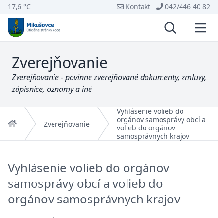
17,6 °C
Kontakt
042/446 40 82
Vyhľadávani
Otvo
Zverejňovanie
Zverejňovanie - povinne zverejňované dokumenty, zmluvy,
zápisnice, oznamy a iné
Vyhlásenie volieb do
orgánov samosprávy obcí a
Domov
Zverejňovanie
volieb do orgánov
samosprávnych krajov
Vyhlásenie volieb do orgánov
samosprávy obcí a volieb do
orgánov samosprávnych krajov