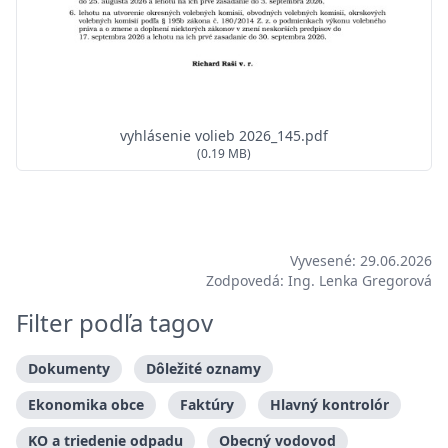
vyhlásenie volieb 2026_145.pdf
(0.19 MB)
Vyvesené: 29.06.2026
Zodpovedá: Ing. Lenka Gregorová
Filter podľa tagov
Dokumenty
Dôležité oznamy
Ekonomika obce
Faktúry
Hlavný kontrolór
KO a triedenie odpadu
Obecný vodovod