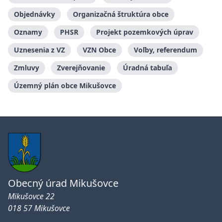
Objednávky
Organizačná štruktúra obce
Oznamy
PHSR
Projekt pozemkových úprav
Uznesenia z VZ
VZN Obce
Voľby, referendum
Zmluvy
Zverejňovanie
Úradná tabuľa
Územný plán obce Mikušovce
Obecný úrad Mikušovce
Mikušovce 22
018 57 Mikušovce