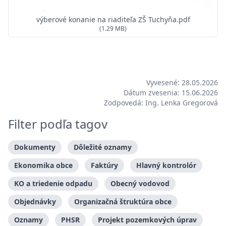
výberové konanie na riaditeľa ZŠ Tuchyňa.pdf
(1.29 MB)
Vyvesené: 28.05.2026
Dátum zvesenia: 15.06.2026
Zodpovedá: Ing. Lenka Gregorová
Filter podľa tagov
Dokumenty
Dôležité oznamy
Ekonomika obce
Faktúry
Hlavný kontrolór
KO a triedenie odpadu
Obecný vodovod
Objednávky
Organizačná štruktúra obce
Oznamy
PHSR
Projekt pozemkových úprav