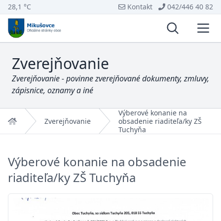
28,1 °C
Kontakt
042/446 40 82
Vyhľadávani
Otvo
Zverejňovanie
Zverejňovanie - povinne zverejňované dokumenty, zmluvy,
zápisnice, oznamy a iné
Výberové konanie na
Domov
Zverejňovanie
obsadenie riaditeľa/ky ZŠ
Tuchyňa
Výberové konanie na obsadenie
riaditeľa/ky ZŠ Tuchyňa