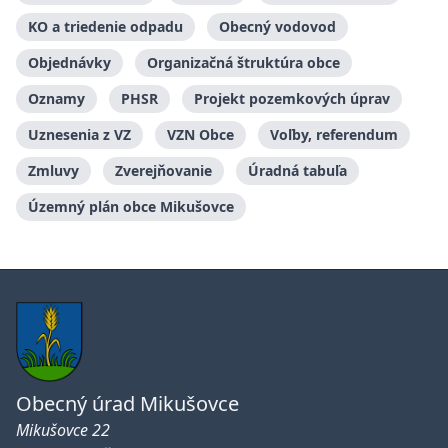
KO a triedenie odpadu
Obecný vodovod
Objednávky
Organizačná štruktúra obce
Oznamy
PHSR
Projekt pozemkových úprav
Uznesenia z VZ
VZN Obce
Voľby, referendum
Zmluvy
Zverejňovanie
Úradná tabuľa
Územný plán obce Mikušovce
Obecný úrad Mikušovce
Mikušovce 22