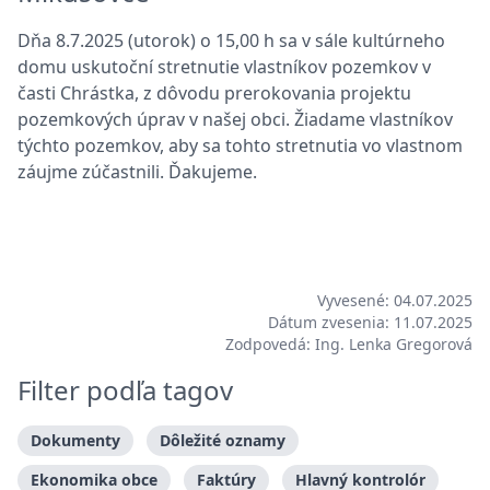
Dňa 8.7.2025 (utorok) o 15,00 h sa v sále kultúrneho
domu uskutoční stretnutie vlastníkov pozemkov v
časti Chrástka, z dôvodu prerokovania projektu
pozemkových úprav v našej obci. Žiadame vlastníkov
týchto pozemkov, aby sa tohto stretnutia vo vlastnom
záujme zúčastnili. Ďakujeme.
Vyvesené: 04.07.2025
Dátum zvesenia: 11.07.2025
Zodpovedá: Ing. Lenka Gregorová
Filter podľa tagov
Dokumenty
Dôležité oznamy
Ekonomika obce
Faktúry
Hlavný kontrolór