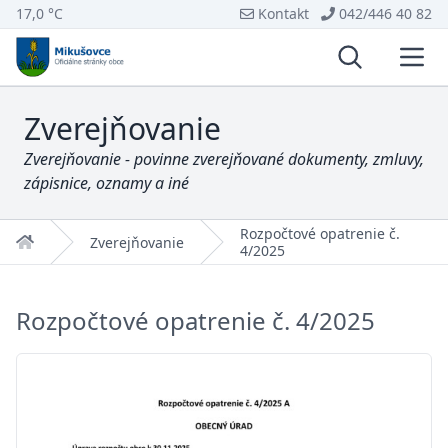
17,0 °C
Kontakt
042/446 40 82
Vyhľadávani
Otvo
Zverejňovanie
Zverejňovanie - povinne zverejňované dokumenty, zmluvy,
zápisnice, oznamy a iné
Rozpočtové opatrenie č.
Domov
Zverejňovanie
4/2025
Rozpočtové opatrenie č. 4/2025