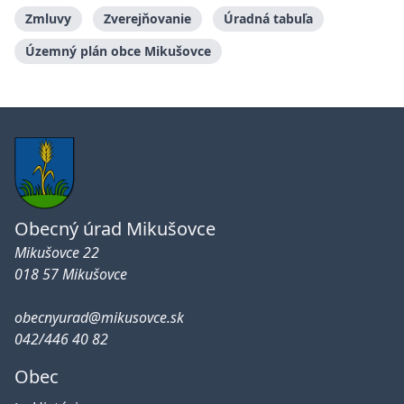
Zmluvy
Zverejňovanie
Úradná tabuľa
Územný plán obce Mikušovce
Obecný úrad Mikušovce
Mikušovce 22
018 57 Mikušovce
obecnyurad@mikusovce.sk
042/446 40 82
Obec