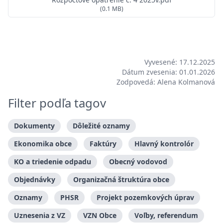
(0.1 MB)
Vyvesené: 17.12.2025
Dátum zvesenia: 01.01.2026
Zodpovedá: Alena Kolmanová
Filter podľa tagov
Dokumenty
Dôležité oznamy
Ekonomika obce
Faktúry
Hlavný kontrolór
KO a triedenie odpadu
Obecný vodovod
Objednávky
Organizačná štruktúra obce
Oznamy
PHSR
Projekt pozemkových úprav
Uznesenia z VZ
VZN Obce
Voľby, referendum