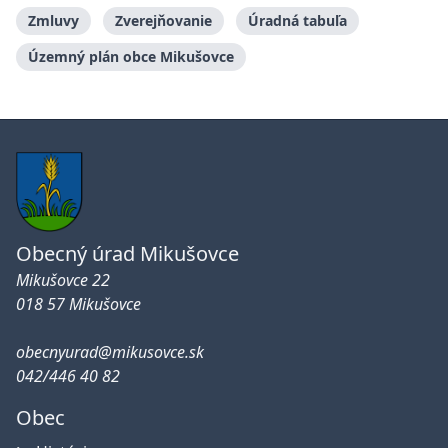
Zmluvy
Zverejňovanie
Úradná tabuľa
Územný plán obce Mikušovce
Obecný úrad Mikušovce
Mikušovce 22
018 57 Mikušovce
obecnyurad@mikusovce.sk
042/446 40 82
Obec