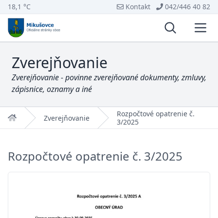
18,1 °C
Kontakt
042/446 40 82
Vyhľadávani
Otvo
Zverejňovanie
Zverejňovanie - povinne zverejňované dokumenty, zmluvy,
zápisnice, oznamy a iné
Rozpočtové opatrenie č.
Domov
Zverejňovanie
3/2025
Rozpočtové opatrenie č. 3/2025