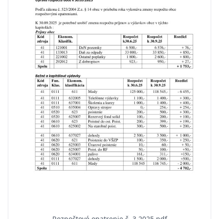
Rozpočtové opatrenie č. 3 2025.pdf