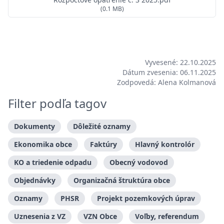
(0.1 MB)
Vyvesené: 22.10.2025
Dátum zvesenia: 06.11.2025
Zodpovedá: Alena Kolmanová
Filter podľa tagov
Dokumenty
Dôležité oznamy
Ekonomika obce
Faktúry
Hlavný kontrolór
KO a triedenie odpadu
Obecný vodovod
Objednávky
Organizačná štruktúra obce
Oznamy
PHSR
Projekt pozemkových úprav
Uznesenia z VZ
VZN Obce
Voľby, referendum