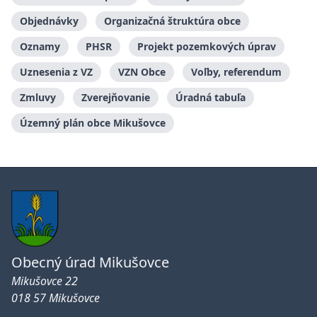
Objednávky
Organizačná štruktúra obce
Oznamy
PHSR
Projekt pozemkových úprav
Uznesenia z VZ
VZN Obce
Voľby, referendum
Zmluvy
Zverejňovanie
Úradná tabuľa
Územný plán obce Mikušovce
Obecný úrad Mikušovce
Mikušovce 22
018 57 Mikušovce