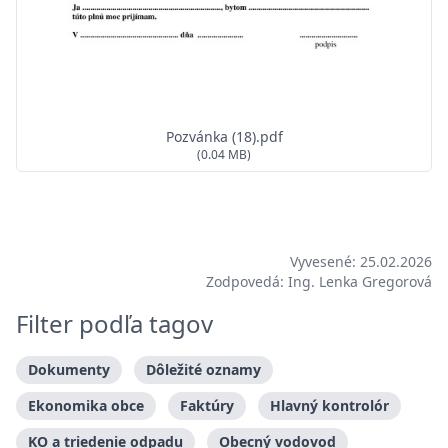
Pozvánka (18).pdf
(0.04 MB)
Vyvesené: 25.02.2026
Zodpovedá: Ing. Lenka Gregorová
Filter podľa tagov
Dokumenty
Dôležité oznamy
Ekonomika obce
Faktúry
Hlavný kontrolór
KO a triedenie odpadu
Obecný vodovod