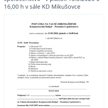
16,00 h v sále KD Mikušovce