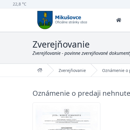
22,8 °C
Zverejňovanie
Zverejňovanie - povinne zverejňované dokumenty
Domov
Zverejňovanie
Oznámenie o p
Oznámenie o predaji nehnuteľn