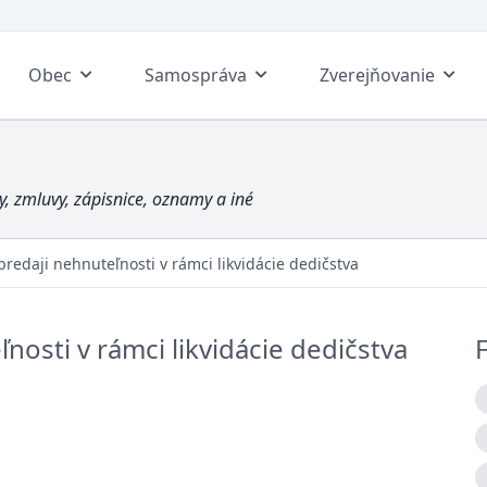
Obec
Samospráva
Zverejňovanie
, zmluvy, zápisnice, oznamy a iné
redaji nehnuteľnosti v rámci likvidácie dedičstva
osti v rámci likvidácie dedičstva