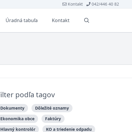
Kontakt
042/446 40 82
Úradná tabuľa
Kontakt
Vyhľadávanie
Filter podľa tagov
Dokumenty
Dôležité oznamy
Ekonomika obce
Faktúry
Hlavný kontrolór
KO a triedenie odpadu