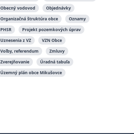
Obecný vodovod
Objednávky
Organizačná štruktúra obce
Oznamy
PHSR
Projekt pozemkových úprav
Uznesenia z VZ
VZN Obce
Voľby, referendum
Zmluvy
Zverejňovanie
Úradná tabuľa
Územný plán obce Mikušovce