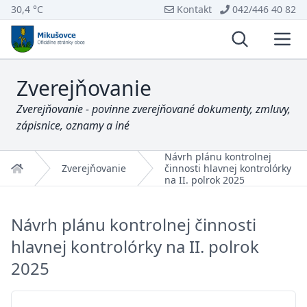
30,4 °C
Kontakt
042/446 40 82
Vyhľadávani
Otvo
Zverejňovanie
Zverejňovanie - povinne zverejňované dokumenty, zmluvy,
zápisnice, oznamy a iné
Návrh plánu kontrolnej
Domov
Zverejňovanie
činnosti hlavnej kontrolórky
na II. polrok 2025
Návrh plánu kontrolnej činnosti
hlavnej kontrolórky na II. polrok
2025