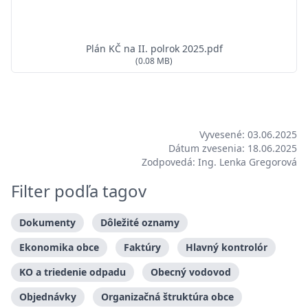
Plán KČ na II. polrok 2025.pdf
(0.08 MB)
Vyvesené: 03.06.2025
Dátum zvesenia: 18.06.2025
Zodpovedá: Ing. Lenka Gregorová
Filter podľa tagov
Dokumenty
Dôležité oznamy
Ekonomika obce
Faktúry
Hlavný kontrolór
KO a triedenie odpadu
Obecný vodovod
Objednávky
Organizačná štruktúra obce