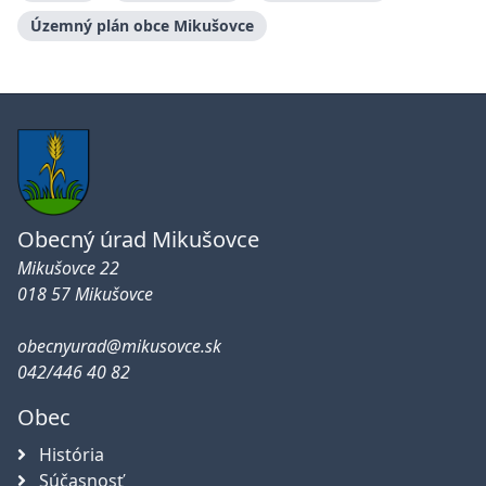
Územný plán obce Mikušovce
Obecný úrad Mikušovce
Mikušovce 22
018 57 Mikušovce
obecnyurad@mikusovce.sk
042/446 40 82
Obec
História
Súčasnosť