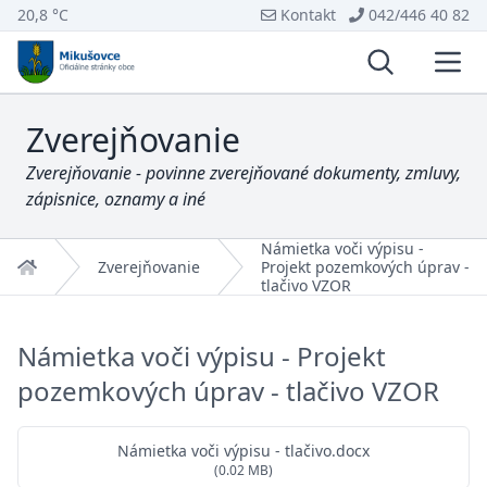
20,8 °C
Kontakt
042/446 40 82
Vyhľadávani
Otvo
Zverejňovanie
Zverejňovanie - povinne zverejňované dokumenty, zmluvy,
zápisnice, oznamy a iné
Námietka voči výpisu -
Domov
Zverejňovanie
Projekt pozemkových úprav -
tlačivo VZOR
Námietka voči výpisu - Projekt
pozemkových úprav - tlačivo VZOR
Námietka voči výpisu - tlačivo.docx
(0.02 MB)