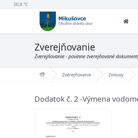
20,8 °C
Zverejňovanie
Zverejňovanie - povinne zverejňované dokumenty
Domov
Zverejňovanie
Zmluvy
Dodatok č. 2 -Výmena vodome