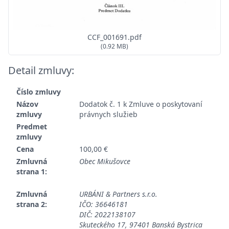
CCF_001691.pdf
(0.92 MB)
Detail zmluvy:
Číslo zmluvy
Názov
Dodatok č. 1 k Zmluve o poskytovaní
zmluvy
právnych služieb
Predmet
zmluvy
Cena
100,00 €
Zmluvná
Obec Mikušovce
strana 1:
Zmluvná
URBÁNI & Partners s.r.o.
strana 2:
IČO: 36646181
DIČ: 2022138107
Skuteckého 17, 97401 Banská Bystrica