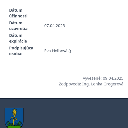
Dátum
účinnosti
Dátum
07.04.2025
uzavretia
Dátum
expirácie
Podpisujúca
Eva Holbová ()
osoba:
Vyvesené: 09.04.2025
Zodpovedá: Ing. Lenka Gregorová