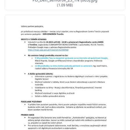
(1.09 MB)