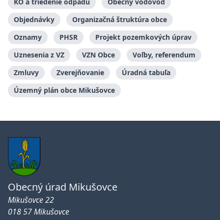
KO a triedenie odpadu
Obecný vodovod
Objednávky
Organizačná štruktúra obce
Oznamy
PHSR
Projekt pozemkových úprav
Uznesenia z VZ
VZN Obce
Voľby, referendum
Zmluvy
Zverejňovanie
Úradná tabuľa
Územný plán obce Mikušovce
Obecný úrad Mikušovce
Mikušovce 22
018 57 Mikušovce