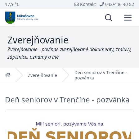
17,9 °C
Kontakt
042/446 40 82
Vyhľadávani
Otvo
Zverejňovanie
Zverejňovanie - povinne zverejňované dokumenty, zmluvy,
zápisnice, oznamy a iné
Deň seniorov v Trenčíne -
Domov
Zverejňovanie
pozvánka
Deň seniorov v Trenčíne - pozvánka