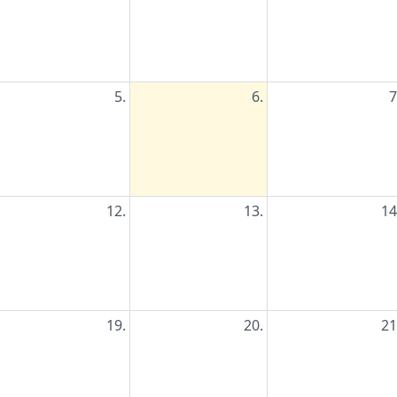
5.
6.
7
12.
13.
14
19.
20.
21