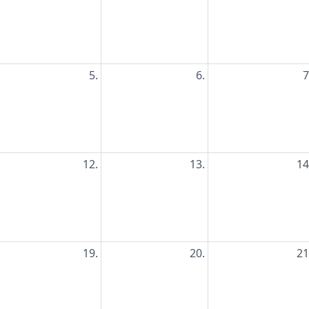
5.
6.
7
12.
13.
14
19.
20.
21