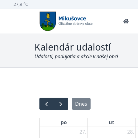
27,9 °C
Kalendár udalostí
Udalosti, podujatia a akcie v našej obci
Dnes
po
ut
27.
28.