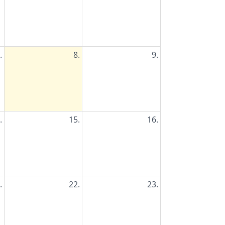
.
8.
9.
.
15.
16.
.
22.
23.