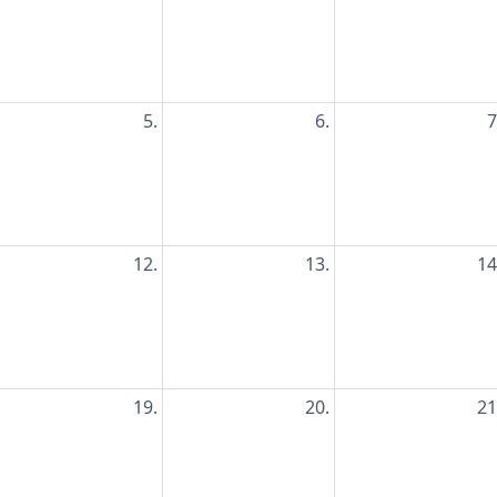
5.
6.
7
12.
13.
14
19.
20.
21