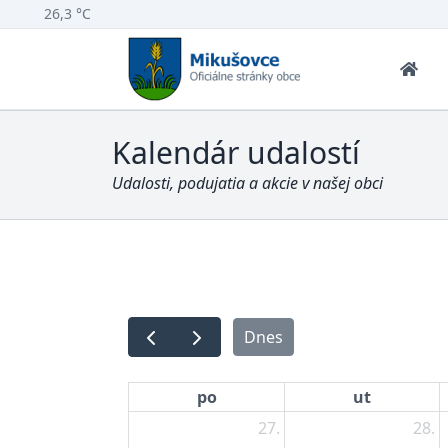
26,3 °C
Kalendár udalostí
Udalosti, podujatia a akcie v našej obci
Dnes
po
ut
27.
28.