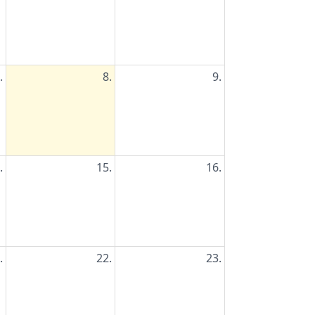
.
8.
9.
.
15.
16.
.
22.
23.