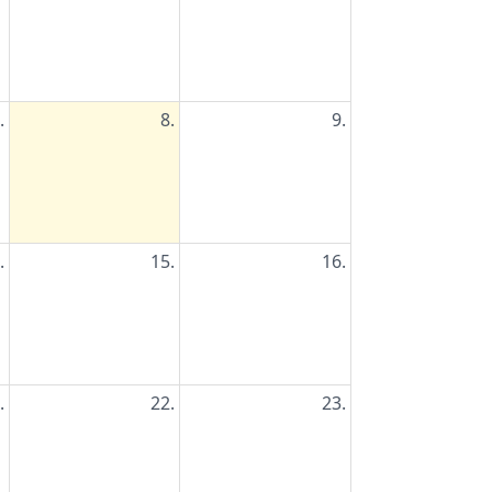
.
8.
9.
.
15.
16.
.
22.
23.