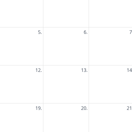
5.
6.
7
12.
13.
14
19.
20.
21