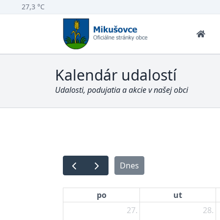
27,3 °C
Kalendár udalostí
Udalosti, podujatia a akcie v našej obci
Dnes
po
ut
27.
28.