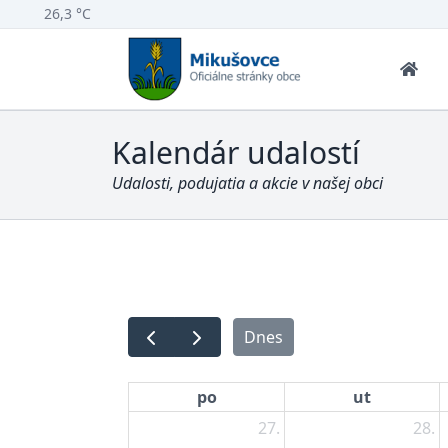
26,3 °C
Kalendár udalostí
Udalosti, podujatia a akcie v našej obci
Dnes
po
ut
27.
28.