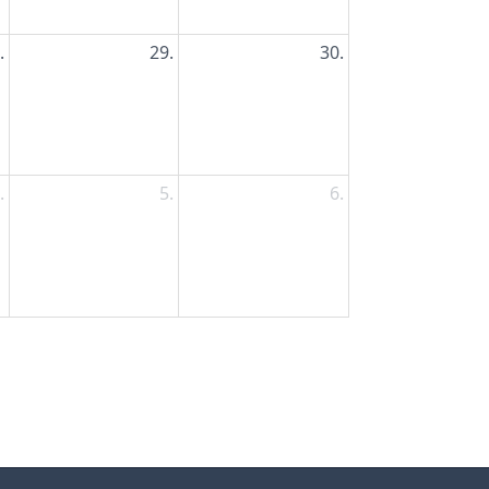
.
29.
30.
.
5.
6.