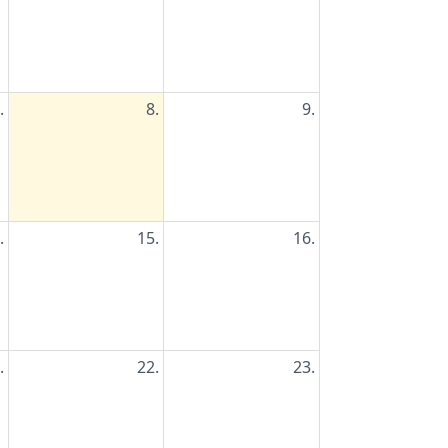
.
8.
9.
.
15.
16.
.
22.
23.