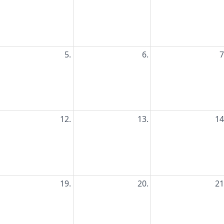
5.
6.
7
12.
13.
14
19.
20.
21