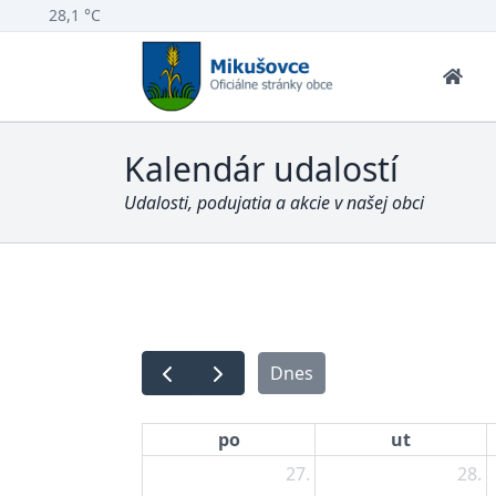
28,1 °C
Kalendár udalostí
Udalosti, podujatia a akcie v našej obci
Dnes
po
ut
27.
28.