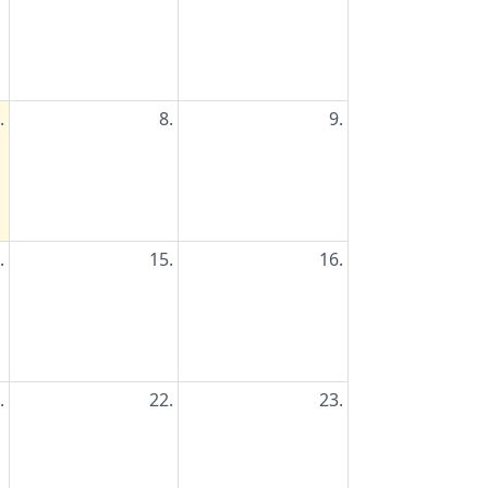
.
8.
9.
.
15.
16.
.
22.
23.