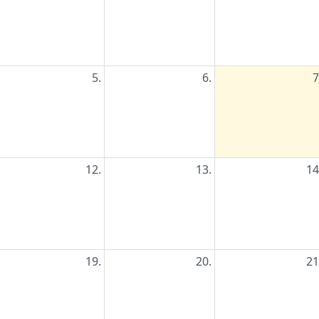
5.
6.
7
12.
13.
14
19.
20.
21