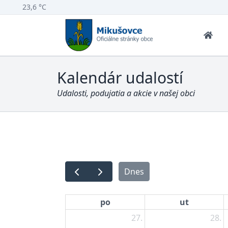
23,6 °C
Kalendár udalostí
Udalosti, podujatia a akcie v našej obci
Dnes
po
ut
27.
28.