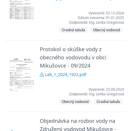
Vyvesené: 02.12.2024
Dátum zvesenia: 01.01.2025
Zodpovedá: Ing. Lenka Gregorová
Úradná tabuľa
Obecný vodovod
Protokol o skúške vody z
obecného vodovodu v obci
Mikušovce - 09/2024
Lab_1_2024_1922.pdf
Vyvesené: 23.09.2024
Zodpovedá: Ing. Lenka Gregorová
Obecný vodovod
Úradná tabuľa
Objednávka na rozbor vody na
Združený vodovod Mikušovce -