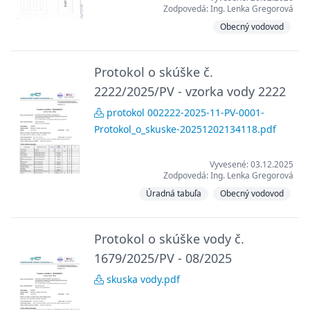
Zodpovedá: Ing. Lenka Gregorová
Obecný vodovod
Protokol o skúške č.
2222/2025/PV - vzorka vody 2222
protokol 002222-2025-11-PV-0001-
Protokol_o_skuske-20251202134118.pdf
Vyvesené: 03.12.2025
Zodpovedá: Ing. Lenka Gregorová
Úradná tabuľa
Obecný vodovod
Protokol o skúške vody č.
1679/2025/PV - 08/2025
skuska vody.pdf