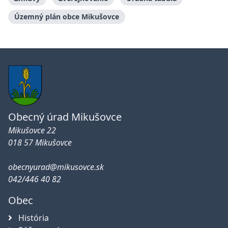
Územný plán obce Mikušovce
Obecný úrad Mikušovce
Mikušovce 22
018 57 Mikušovce
obecnyurad@mikusovce.sk
042/446 40 82
Obec
História